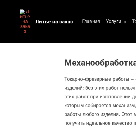
Перейти
к
Литье на заказ
Главная
Услуги
Т
содержимому
Механообработк
Токарно-фрезерные работы – 
изделий: без этих работ нель
этих работ при изготовлении д
которым собирается механизм,
работы любого изделия. Этот м
получить идеальное качество 