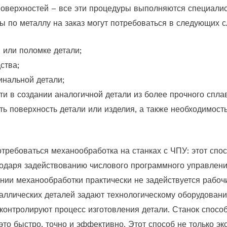
 поверхностей – все эти процедуры выполняются специали
ы по металлу на заказ могут потребоваться в следующих с
или поломке детали;
ства;
инальной детали;
и в создании аналогичной детали из более прочного спла
ь поверхность детали или изделия, а также необходимость
отребоваться механообработка на станках с ЧПУ: этот спо
одаря задействованию числового программного управлени
нии механообработки практически не задействуется рабоч
таллических деталей задают технологическому оборудован
е контролируют процесс изготовления детали. Станок спос
это быстро, точно и эффективно. Этот способ не только эк