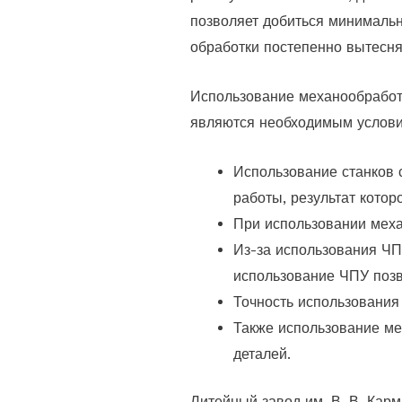
позволяет добиться минимально
обработки постепенно вытесн
Использование механообработк
являются необходимым услови
Использование станков 
работы, результат кото
При использовании меха
Из-за использования ЧПУ
использование ЧПУ позв
Точность использования
Также использование ме
деталей.
Литейный завод им. В. В. Карм