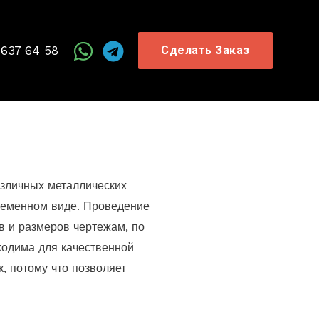
 637 64 58
Сделать Заказ
азличных металлических
временном виде. Проведение
в и размеров чертежам, по
ходима для качественной
, потому что позволяет