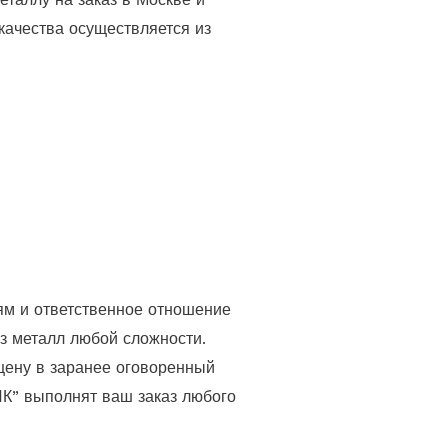
качества осуществляется из
ям и ответственное отношение
из металл любой сложности.
цену в заранее оговоренный
К” выполнят ваш заказ любого