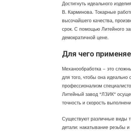
Достигнуть идеального изделия
В. Карминова. Токарные работ
высочайшего качества, произв
срок. С помощью Литейного за
демократичной цене.
Для чего применя
Механообработка – это сложн
для того, чтобы она идеально 
профессионализм специалистов
Литейный завод “ЛЗИК” осущес
точность и скорость выполнен
Существуют различные виды т
детали: накатывание резьбы и