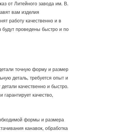
аз от Литейного завода им. В.
тавят вам изделия
ят работу качественно и в
 будут проведены быстро и по
детали точную форму и размер
ьную деталь, требуется опыт и
 детали качественно и быстро.
 гарантирует качество,
еобходимой формы и размера
стачивания канавок, обработка