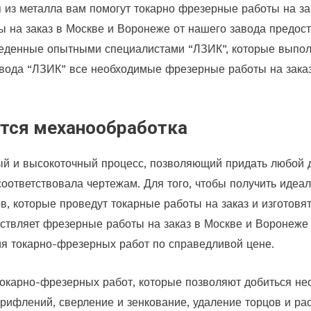
 из металла вам помогут токарно фрезерные работы на зак
ы на заказ в Москве и Воронеже от нашего завода предос
еденные опытными специалистами “ЛЗИК”, которые выполн
вода “ЛЗИК” все необходимые фрезерные работы на заказ
ется механообработка
ый и высокоточный процесс, позволяющий придать любой 
соответствовала чертежам. Для того, чтобы получить идеал
, которые проведут токарные работы на заказ и изготовят
твляет фрезерные работы на заказ в Москве и Воронеже и
ия токарно-фрезерных работ по справедливой цене.
окарно-фрезерных работ, которые позволяют добиться н
 рифлений, сверление и зенкование, удаление торцов и ра