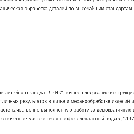
аническая обработка деталей по высочайшим стандартам 
в литейного завода “ЛЗИК”, точное следование инструкци
отличных результатов в литье и механообработке изделий 
аете качественно выполненную работу за демократичную 
, отточенное мастерство и профессиональный подход “ЛЗИ