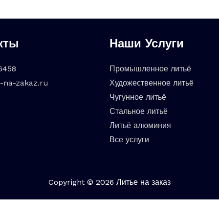
кты
Наши Услуги
6458
Промышленное литьё
o-na-zakaz.ru
Художественное литьё
Чугунное литьё
Стальное литьё
Литьё алюминия
Все услуги
Copyright © 2026 Литье на заказ