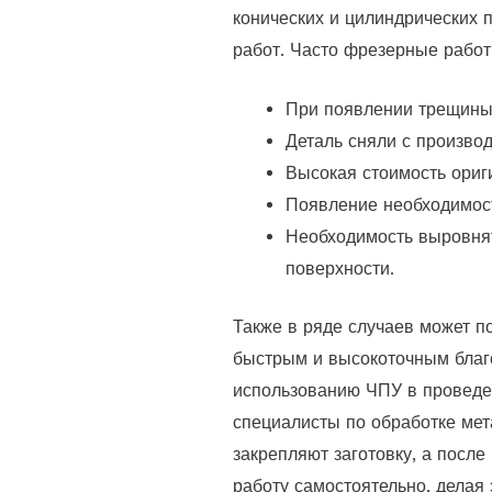
конических и цилиндрических
работ. Часто фрезерные работ
При появлении трещины 
Деталь сняли с производ
Высокая стоимость ориг
Появление необходимост
Необходимость выровнят
поверхности.
Также в ряде случаев может п
быстрым и высокоточным благ
использованию ЧПУ в проведе
специалисты по обработке ме
закрепляют заготовку, а посл
работу самостоятельно, делая 