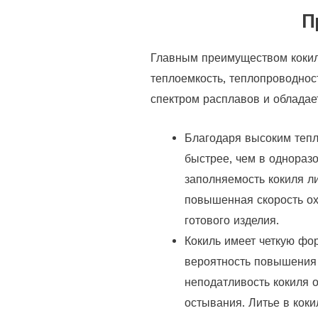
П
Главным преимуществом кокил
теплоемкость, теплопроводнос
спектром расплавов и облада
Благодаря высоким тепл
быстрее, чем в одноразо
заполняемость кокиля л
повышенная скорость ох
готового изделия.
Кокиль имеет четкую фо
вероятность повышения 
неподатливость кокиля 
остывания. Литье в коки