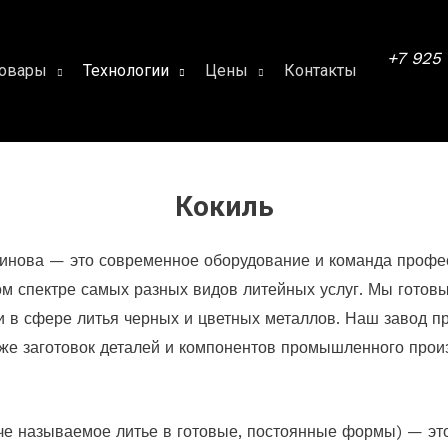
+7 925
овары
Технологии
Цены
Контакты
Кокиль
минова — это современное оборудование и команда профе
 спектре самых разных видов литейных услуг. Мы готовы
 в сфере литья черных и цветных металлов. Наш завод пр
акже заготовок деталей и компонентов промышленного прои
аче называемое литье в готовые, постоянные формы) — эт