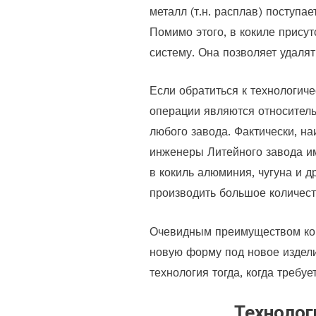
металл (т.н. расплав) поступа
Помимо этого, в кокиле прису
систему. Она позволяет удалят
Если обратиться к технологиче
операции являются относитель
любого завода. Фактически, н
инженеры Литейного завода им
в кокиль алюминия, чугуна и 
производить большое количеств
Очевидным преимуществом кок
новую форму под новое издели
технология тогда, когда требуе
Технолог