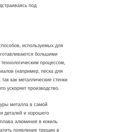
одстраиваясь под
способов, используемых для
изготавливаются большими
 технологическим процессом,
иалов (например, песка для
так как металлические стенки
то ускоряет производство.
туры металла в самой
и деталей и хорошего
сплава алюминия в кокиль
ратить появление трещин в