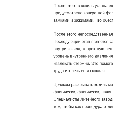
После этого в кокиль устанавл
предусмотрено конкретной фор
замками и зажимами, что обес
После этого непосредственная
Последующий этап является с
внутри кокиля, корректную вен
уровень внутреннего давления
извлекать стержни. Это помога
труда извлечь ее из кокиля.
Целиком раскрывать кокиль мож
фактически, фактически, начин
Специалисты Литейного завода
тем, чтобы как процедура отли