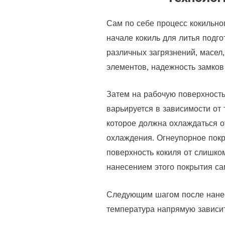
Сам по себе процесс кокильног
начале кокиль для литья подг
различных загрязнений, масел
элементов, надежность замков
Затем на рабочую поверхность 
варьируется в зависимости от 
которое должна охлаждаться о
охлаждения. Огнеупорное пок
поверхность кокиля от слишко
нанесением этого покрытия сам
Следующим шагом после нанесе
температура напрямую зависит 