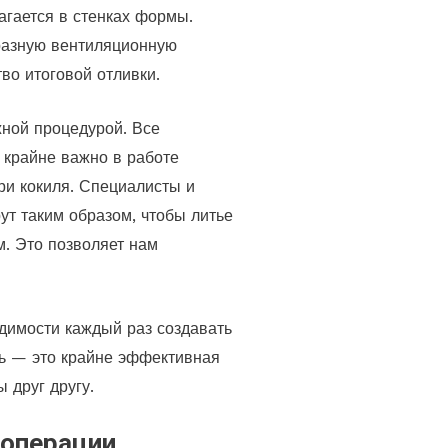
агается в стенках формы.
бразную вентиляционную
тво итоговой отливки.
жной процедурой. Все
 крайне важно в работе
ри кокиля. Специалисты и
ут таким образом, чтобы литье
м. Это позволяет нам
димости каждый раз создавать
иль — это крайне эффективная
 друг другу.
 операции