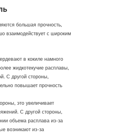
ль
ляются большая прочность,
ошо взаимодействует с широким
вердевают в кокиле намного
более жидкотекучие расплавы,
й. С другой стороны,
тельно повышает прочность
ороны, это увеличивает
яжений. С другой стороны,
нии объема расплава из-за
ые возникают из-за