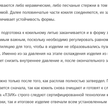
иваются либо керамические, либо песчаные стержни в том 
мой. Далее половинчатые части кокиля соединяются, их 
печивает устойчивость формы.
 подготовка к кокильному литью заканчивается и в форму 
амым важным, поскольку необходимо регулировать равно
тиляцию для того, чтобы в изделии не образовывались пуз
. Именно из-за давления на этапе охлаждения изделия из 
ет снизить внутреннее давление и, после окончательного 
но только после того, как расплав полностью затвердел. 
ается сначала, так как кокиль снова очищают и готовят к 
 «ЛЗИК» строго следуют сертифицированной технологии ко
вки, так и итоговое изделие отвечали всем установленным