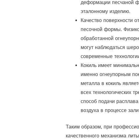
деформации песчаной фо
эталонному изделию.
Качество поверхности о
песочной формы. Физико
обработанной огнеупорн
могут наблюдаться шеро
современные технологии
Кокиль имеет минимальн
именно огнеупорным пок
металла в кокиль являе
всех технологических т
способ подачи расплава
воздуха в процессе зали
Таким образом, при професси
качественного механизма лить