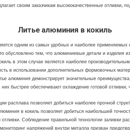
едлагает своим заказчикам высококачественные отливки, п
Литье алюминия в кокиль
ляется одним из самых удобных и наиболее применяемых 
то обусловлено тем, что алюминиевые детали и изделия 
окиль в этом случае является наиболее производительным
ность в использовании дополнительных формовочных матер
тье алюминия демонстрирует значительные преимущества, 
 них быстрее обеспечивают охлаждение готовой отливки, ч
ции расплава позволяет добиться наиболее прочной струк
люминия в кокиль позволяет добиться наибольшей точност
й отливки. Соблюдение правильной технологии заливки ра
 мониторинг напряжений внутри металла призван предотв