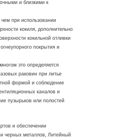
очными и близкими к
, чем при использовании
рхности кокиля, дополнительно
оверхности кокильной отливки
 огнеупорного покрытия и
 многом это определяется
газовых раковин при литье
ретной формой и соблюдение
вентиляционных каналов и
ние пузырьков или полостей
ртов и обеспечении
 и черных металлов, Литейный