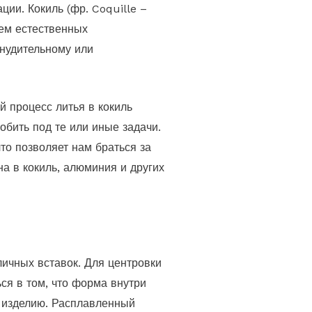
ии. Кокиль (фр. Coquille –
ием естественных
инудительному или
й процесс литья в кокиль
обить под те или иные задачи.
о позволяет нам браться за
а в кокиль, алюминия и других
личных вставок. Для центровки
ся в том, что форма внутри
у изделию. Расплавленный