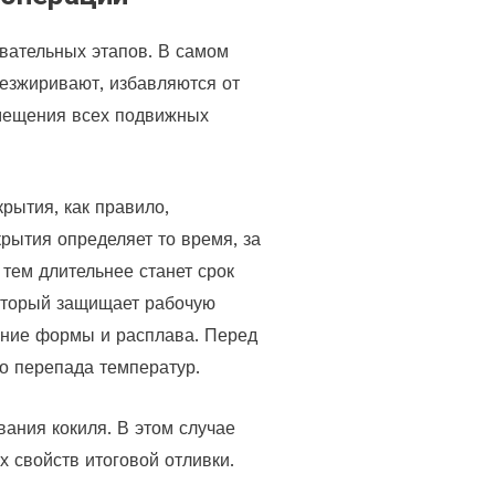
овательных этапов. В самом
безжиривают, избавляются от
емещения всех подвижных
рытия, как правило,
крытия определяет то время, за
 тем длительнее станет срок
который защищает рабочую
ание формы и расплава. Перед
го перепада температур.
ания кокиля. В этом случае
х свойств итоговой отливки.