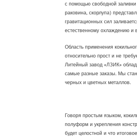
с помощью свободной заливки к
раковина, скорлупа) представ
гравитационных сил заливаетс
естественному охлаждению и в
Область применения кокильного
относительно прост и не требу
Литейный завод «ЛЗИК» облада
самые разные заказы. Мы стан
черных и цветных металлов.
Говоря простым языком, кокил
полуформ и укрепления констр
будет целостной и что итогово