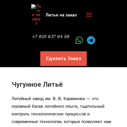
Перейти
к
Литье на заказ
содержимому
Main
Menu
+7 925 637 64 58
Сделать Заказ
Чугунное Литьё
Литейный завод им. В. В. Карминова — это
огромный багаж литейного опыта, тщательный
контроль технологических процессов и
современные технологии, которые позволяют нам