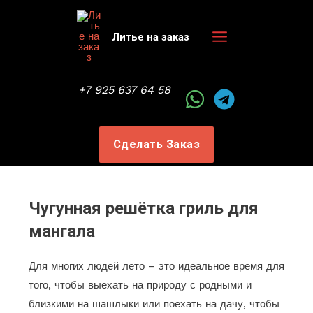
Перейти
к
Литье на заказ
содержимому
Main
Menu
+7 925 637 64 58
Сделать Заказ
Чугунная решётка гриль для
мангала
Для многих людей лето – это идеальное время для
того, чтобы выехать на природу с родными и
близкими на шашлыки или поехать на дачу, чтобы