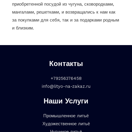
приобретенной посудой из чугуна, сковородками,
мангалами, решетками, и возвращались к нам как
за покупками для себя, так и за подарками родным
и близким.
Контакты
+79256376458
info@lityo-na-zakaz.ru
Наши Услуги
Промышленное литьё
Художественное литьё
Чугунное литьё