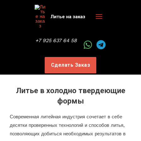
Перейти
к
Литье на заказ
содержимому
Main
Menu
+7 925 637 64 58
Сделать Заказ
Литье в холодно твердеющие
формы
Современная литейная индустрия сочетает в себе
десятки проверенных технологий и способов литья,
позволяющих добиться необходимых результатов в